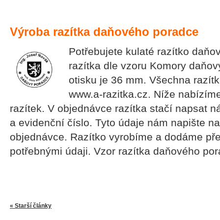
Výroba razítka daňového poradce
Potřebujete kulaté razítko daň
razítka dle vzoru Komory daňo
otisku je 36 mm. Všechna razít
www.a-razitka.cz. Níže nabízíme
razítek. V objednávce razítka stačí napsat n
a evidenční číslo. Tyto údaje nám napište n
objednávce. Razítko vyrobíme a dodáme pře
potřebnými údaji. Vzor razítka daňového po
« Starší články