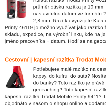
průměr otisku razítka je 19 mm. 
nastavitelné datum ve formátu 
2,8 mm. Razítko využijete Kulat
Printy 46119 je možno využívat jako razítko 
skladu, expedice, na výrobní linku, kde na je
jméno pracovníka + datum. Hodí se na geoc
Cestovní | kapesní razítka Trodat Mob
Potřebujete malé razítko na ces
kapsy, do kufru, do auta? Nosíte
do banky? Toto razítko je právě 
geocaching? Toto kapesní razítko
kapesní razítka Trodat Mobile Printy 9411? T
objednáte v našem e-shopu online a dodám