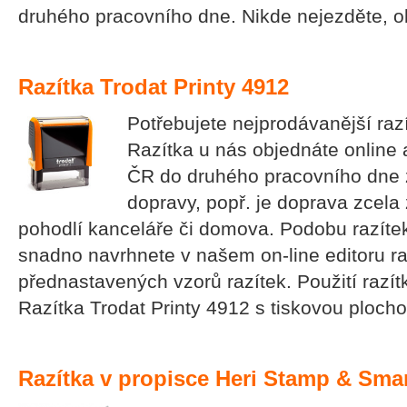
druhého pracovního dne. Nikde nejezděte, o
Razítka Trodat Printy 4912
Potřebujete nejprodávanější raz
Razítka u nás objednáte online
ČR do druhého pracovního dne 
dopravy, popř. je doprava zcela
pohodlí kanceláře či domova. Podobu razítek
snadno navrhnete v našem on-line editoru raz
přednastavených vzorů razítek. Použití razít
Razítka Trodat Printy 4912 s tiskovou ploc
Razítka v propisce Heri Stamp & Sma