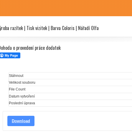
OK
roba razítek | Tisk vizitek | Barva Coloris | Nářadí Olfa
Dohoda o provedení práce dodatek
Stáhnout
Velikost souboru
File Count
Datum vytvoření
Poslední úprava
Download